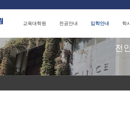
교육대학원
전공안내
입학안내
학
전인