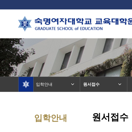
입학안내
원서접수
원서접수
입학안내