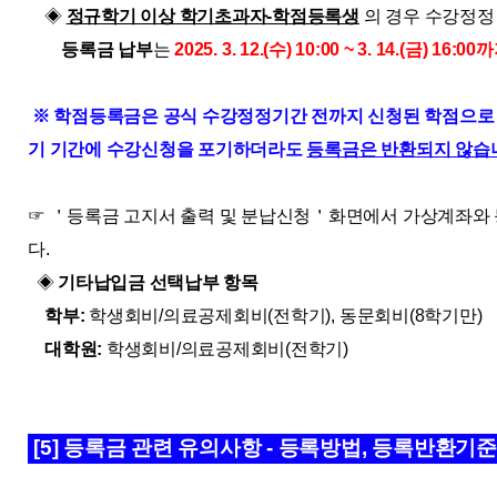
◈
정규학기 이상 학기초과자-학점등록생
의 경우 수강정정
등록금 납부
는
2025. 3. 12.(수) 10:00 ~ 3. 14.(금) 16:00
※
학점등록금은 공식 수강정정기간 전까지 신청된 학점으로 
기 기간에 수강신청을 포기하더라도
등록금은 반환되지 않습
☞ ＇등록금 고지서 출력 및 분납신청＇화면에서 가상계좌와
다.
◈
기타납입금 선택납부 항목
학부:
학생회비/의료공제회비(전학기), 동문회비(8학기만)
대학원:
학생회비/의료공제회비(전학기)
[5] 등록금 관련 유의사항 - 등록방법, 등록반환기준