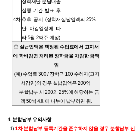
장학재단 분납대출
실행 기간 발표 후
4차
추후 공지 (장학재
실납입액의 25%
단 마감일정에 따
라 5월 2째주 예정)
◎
실납입액은 책정된 수업료에서 고지서
에 학비감면 처리된 장학금을 차감한 금액
임
(예) 수업료 300 / 장학금 100 수혜자(고지
서감면)의 경우 실납입액은 200임.
분할납부 시 200의 25%에 해당하는 금
액 50씩 4회에 나누어 납부하면 됨.
4.
분할납부 유의사항
1)
1차 분할납부 등록기간을 준수하지 않을 경우 분할납부 신