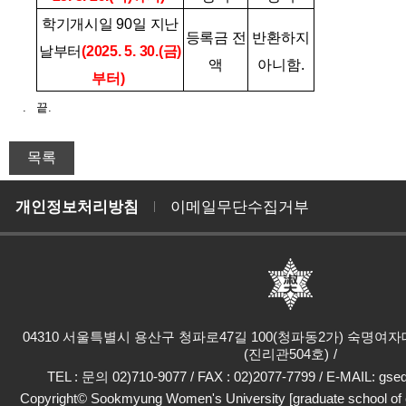
학기개시일 90일 지난
등록금 전
반환하지
날부터
(2025. 5. 30.(금)
액
아니함.
부터)
. 끝.
개인정보처리방침
이메일무단수집거부
04310 서울특별시 용산구 청파로47길 100(청파동2가) 숙명
(진리관504호)
TEL : 문의 02)710-9077 / FAX : 02)2077-7799 / E-MAIL: gs
Copyright© Sookmyung Women's University [graduate school of ed