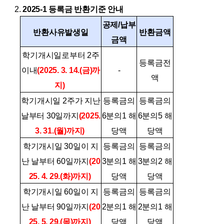
2.
2025-1 등록금 반환기준 안내
공제/납부
반환사유발생일
반환금액
금액
학기개시일로부터 2주
등록금전
이내
(2025. 3. 14.(금)까
-
액
지)
학기개시일 2주가 지난
등록금의
등록금의
날부터 30일까지
(2025.
6분의1 해
6분의5 해
3. 31.(월)까지)
당액
당액
학기개시일 30일이 지
등록금의
등록금의
난 날부터 60일까지
(20
3분의1 해
3분의2 해
25. 4. 29.(화)까지)
당액
당액
학기개시일 60일이 지
등록금의
등록금의
난 날부터 90일까지
(20
2분의1 해
2분의1 해
25. 5. 29.(목)까지)
당액
당액