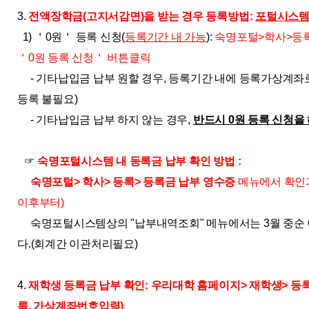
3.
전액장학금(고지서감면)을 받는 경우 등록방법:
포털시스템
1) ＇0원＇ 등록 신청(
등록기간 내 가능
):
숙명포털>학사>등록
＇0원 등록 신청＇ 버튼클릭
- 기타납입금 납부 원할 경우, 등록기간 내에 등록가상계좌로
등록 불필요)
- 기타납입금 납부 하지 않는 경우,
반드시 0원 등록 신청을
☞
숙명포털시스템 내 등록금 납부 확인 방법 :
숙명포털> 학사> 등록> 등록금 납부 영수증
메뉴에서 확인가
이후부터)
숙명포털시스템상의 "납부내역조회" 메뉴에서는 3월 중순 
다.(회계간 이관처리필요)
4.
재학생 등록금 납부 확인: 우리대학 홈페이지> 재학생> 등록
름, 가상계좌번호입력)