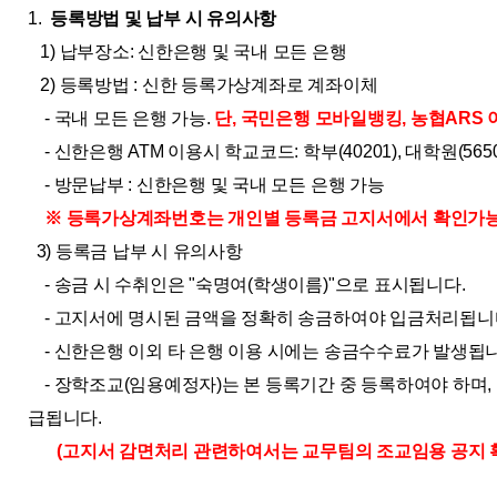
1.
등록방법 및 납부 시 유의사항
1) 납부장소: 신한은행 및 국내 모든 은행
2) 등록방법 : 신한 등록가상계좌로 계좌이체
- 국내 모든 은행 가능.
단, 국민은행 모바일뱅킹, 농협ARS
- 신한은행 ATM 이용시 학교코드: 학부(40201), 대학원(5650
- 방문납부 : 신한은행 및 국내 모든 은행 가능
※ 등록가상계좌번호는 개인별 등록금 고지서에서 확인가
3) 등록금 납부 시 유의사항
- 송금 시 수취인은 "숙명여(학생이름)"으로 표시됩니다.
- 고지서에 명시된 금액을 정확히 송금하여야 입금처리됩니
- 신한은행 이외 타 은행 이용 시에는 송금수수료가 발생됩니
- 장학조교(임용예정자)는 본 등록기간 중 등록하여야 하며,
급됩니다.
(고지서 감면처리 관련하여서는 교무팀의 조교임용 공지 