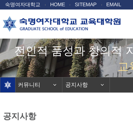
숙명여자대학교
HOME
SITEMAP
EMAIL
전인적 품성과 창의적 
교
커뮤니티
공지사항
공지사항