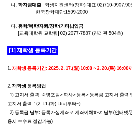
나.
학자금대출
: 학생지원센터(장학)
대표
02)710-9907,903
한국장학재단:1599-2000
다
.
휴학
/
복학
/
자퇴/장학/기타납입금
[교육
대학원 교학팀
] 02) 2077-7887 (
진리관 504
호
)
[1] 재학생 등록기간
1.
재학생 등록기간: 2025. 2. 17.(월) 10:00 ~ 2. 20.(목) 16:0
2.
재학생 등록방법
1) 고지서 출력: 숙명포털> 학사> 등록> 등록금 고지서 출력 
고지서 출력＇(2. 11.(화) 16시부터~)
2) 등록금 납부: 등록가상계좌로 계좌이체하여 납부(인터넷/
용시 수수료 절감가능)