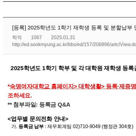
[등록] 2025학년도 1학기 재학생 등록 및 분할납부
학적
1067
2025.01.31
http://ed.sookmyung.ac.kr/bbs/ed/157/206896/artclView
2025학년도 1학기 학부 및 각 대학원 재학생 등
*
숙명여자대학교 홈페이지> 대학생활> 등록·제증명
조하세요.
** 첨부파일: 등록금 Q&A
<업무별 문의전화 안내>
가
.
등록금 납부
:
재무회계팀
02)710-9049 (
행정관
304
호
)